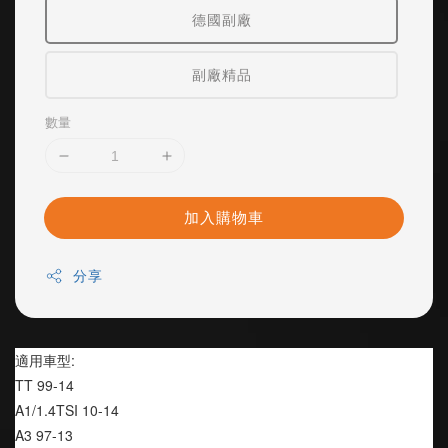
德國副廠
副廠精品
數量
加入購物車
分享
適用車型:
TT 99-14
A1/1.4TSI 10-14
A3 97-13