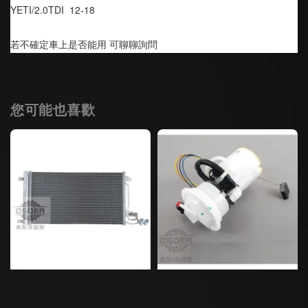
YETI/2.0TDI  12-18
若不確定車上是否能用 可聊聊詢問
您可能也喜歡