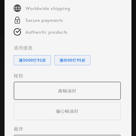
price
Worldwide shipping
Secure payments
Authentic products
適用優惠
滿5000打92折
滿1000打95折
種類
曲軸油封
偏心軸油封
廠牌