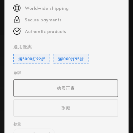
price
Worldwide shipping
Secure payments
Authentic products
適用優惠
滿5000打92折
滿1000打95折
廠牌
德國正廠
副廠
數量