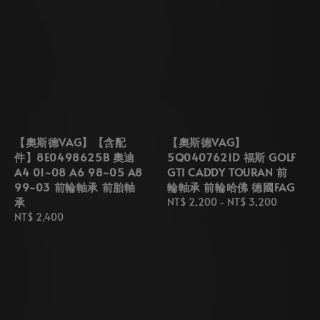
【奧斯德VAG】【含配
【奧斯德VAG】
件】8E0498625B 奧迪
5Q0407621D 福斯 GOLF
A4 01~08 A6 98~05 A8
GTI CADDY TOURAN 前
99~03 前輪軸承 前胎軸
輪軸承 前輪哈佛 德國FAG
承
Regular
NT$ 2,200
-
NT$ 3,200
Regular
NT$ 2,400
price
price