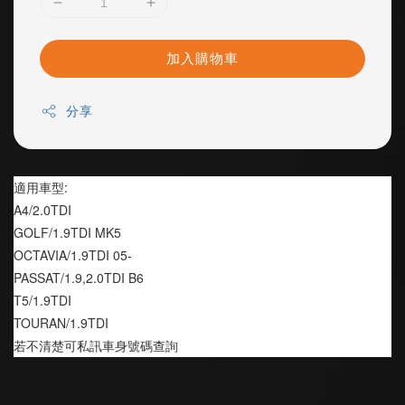
加入購物車
分享
適用車型:
A4/2.0TDI 
GOLF/1.9TDI MK5
OCTAVIA/1.9TDI 05-
PASSAT/1.9,2.0TDI B6
T5/1.9TDI
TOURAN/1.9TDI
若不清楚可私訊車身號碼查詢