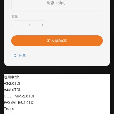
副廠＋油封
數量
加入購物車
分享
適用車型:
A3/2.0TDI
A4/2.0TDI
GOLF MK5/2.0TDI
PASSAT B6/2.0TDI
T5/1.9