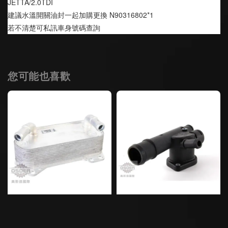
JETTA/2.0TDI
建議水溫開關油封一起加購更換 N90316802*1
若不清楚可私訊車身號碼查詢
您可能也喜歡