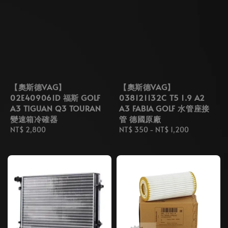
【奧斯德VAG】
【奧斯德VAG】
02E409061D 福斯 GOLF
038121132C T5 1.9 A2
A3 TIGUAN Q3 TOURAN
A3 FABIA GOLF 水管座接
變速箱冷確器
管 德國原廠
Regular
NT$ 2,800
Regular
NT$ 350
-
NT$ 1,200
price
price