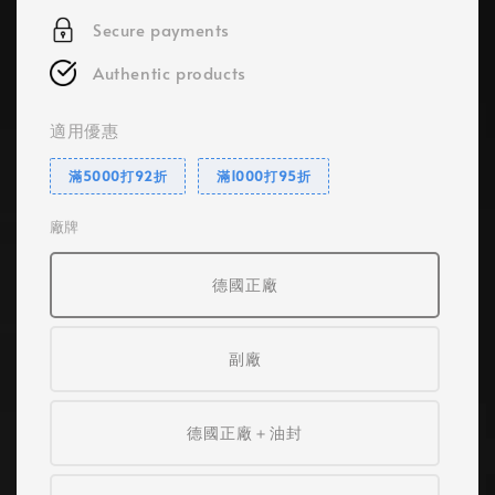
Secure payments
Authentic products
適用優惠
滿5000打92折
滿1000打95折
廠牌
德國正廠
副廠
德國正廠＋油封