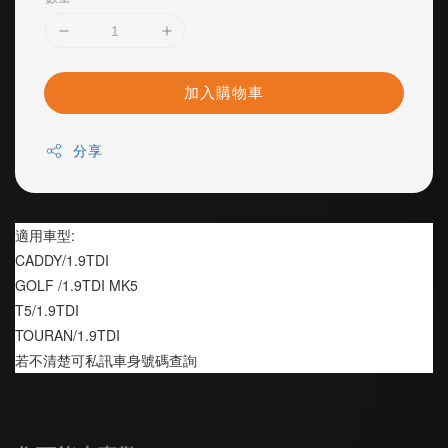
加入購物車
分享
適用車型:
CADDY/1.9TDI
GOLF /1.9TDI MK5
T5/1.9TDI
TOURAN/1.9TDI
若不清楚可私訊車身號碼查詢