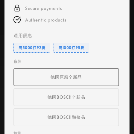
Secure payments
Authentic products
適用優惠
滿5000打92折
滿1000打95折
廠牌
德國原廠全新品
德國BOSCH全新品
德國BOSCH翻修品
數量