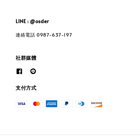
LINE : @osder
連絡電話 0987-637-197
社群媒體
支付方式