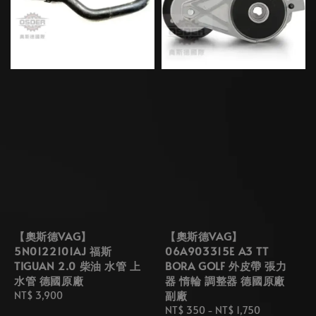
【奧斯德VAG】
【奧斯德VAG】
5N0122101AJ 福斯
06A903315E A3 TT
TIGUAN 2.0 柴油 水管 上
BORA GOLF 外皮帶 張力
水管 德國原廠
器 惰輪 調整器 德國原廠
副廠
Regular
NT$ 3,900
price
Regular
NT$ 350
-
NT$ 1,750