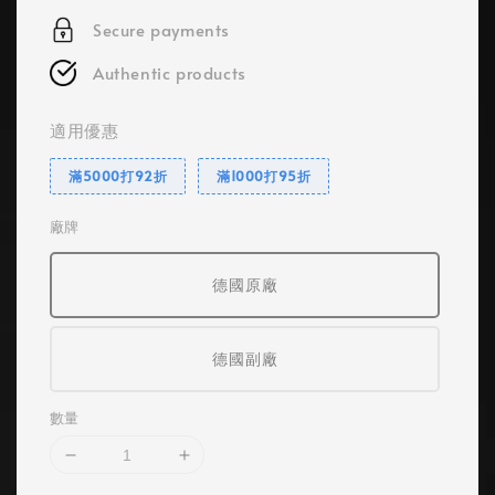
Secure payments
Authentic products
適用優惠
滿5000打92折
滿1000打95折
廠牌
德國原廠
德國副廠
數量