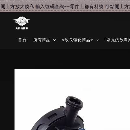
上方放大鏡🔍 輸入號碼查詢~~
零件上都有料號 可點開上方放大
首頁
所有商品
⭐改良強化商品⭐
‼️常見的故障原