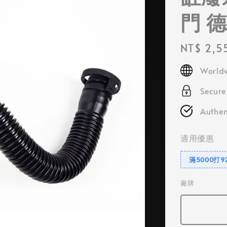
門 
Regular
NT$ 2,5
price
Worldw
Secur
Authen
適用優惠
滿5000打9
廠牌