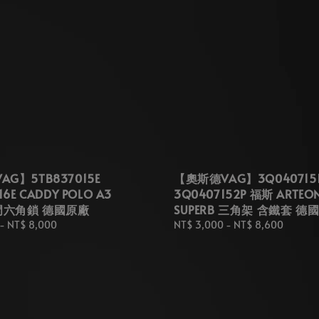
G】5TB837015E
【奧斯德VAG】3Q0407151
16E CADDY POLO A3
3Q0407152P 福斯 ARTEO
車門六角鎖 德國原廠
SUPERB 三角架 含鐵套 德
-
NT$ 8,000
Regular
NT$ 3,000
-
NT$ 8,600
price