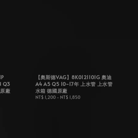
P
【奧斯德VAG】8K0121101G 奧迪
N Q3
A4 A5 Q5 10~17年 上水管 上水管
國原廠
水箱 德國原廠
Regular
NT$ 1,200
-
NT$ 1,850
price