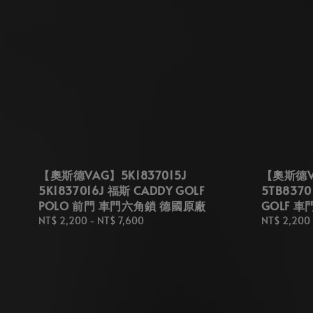
【奧斯德VAG】5K1837015J
【奧斯德VA
5K1837016J 福斯 CADDY GOLF
5TB8370
POLO 前門 車門六角鎖 德國原廠
GOLF 
Regular
NT$ 2,200
-
NT$ 7,600
Regular
NT$ 2,200
price
price