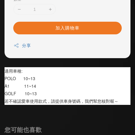
加入購物車
分享
適用車種:
POLO      10~13
A1            11~14
GOLF       10~13
若不確認愛車使用款式，請提供車身號碼，我們幫您核對喔～
您可能也喜歡