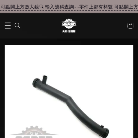
可點開上方放大鏡🔍 輸入號碼查詢~~
零件上都有料號 可點開上方放