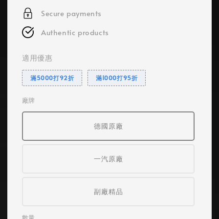
Secure payments
Authentic products
適用優惠
滿5000打92折
滿1000打95折
廠牌
德國原廠
一汽原廠
副廠精品
數量