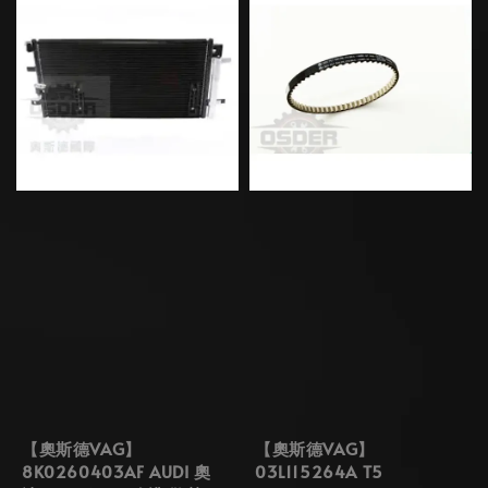
【奧斯德VAG】
【奧斯德VAG】
8K0260403AF AUDI 奧
03L115264A T5