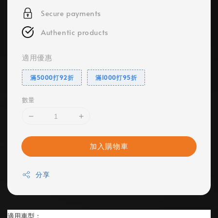
Secure payments
Authentic products
適用優惠
滿5000打92折
滿1000打95折
數量
加入購物車
分享
適用車型：