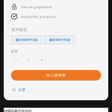
Secure payments
Authentic products
適用優惠
滿5000打92折
滿1000打95折
數量
加入購物車
分享
德國副廠是綠色的