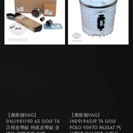
【奧斯德VAG】
【奧斯德VAG】
04L198119D A3 GOLF T6
1H0919651P T4 GOLF
正時皮帶組 時規皮帶組 含
POLO VENTO PASSAT 汽