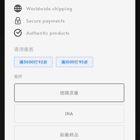
price
Worldwide shipping
Secure payments
Authentic products
適用優惠
滿5000打92折
滿1000打95折
廠牌
德國原廠
INA
副廠精品