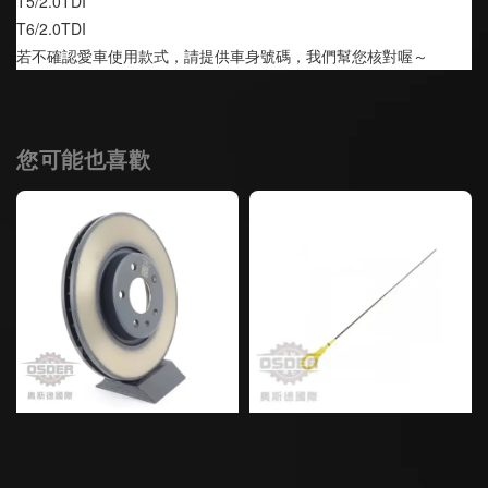
T5/2.0TDI
T6/2.0TDI
若不確認愛車使用款式，請提供車身號碼，我們幫您核對喔～
您可能也喜歡