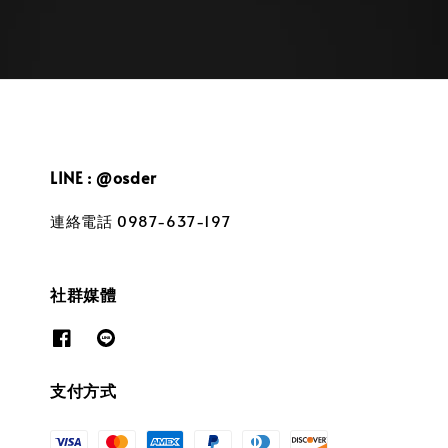
LINE : @osder
連絡電話 0987-637-197
社群媒體
支付方式