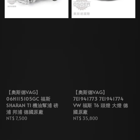
【奧斯德VAG】
【奧斯德VAG】
06H115105GC 福斯
7E1941773 7E1941774
SHARAN TI 機油幫浦 磅
VW 福斯 T6 頭燈 大燈 德
浦 邦浦 德國原廠
國原廠
Regular
NT$ 7,500
Regular
NT$ 35,800
price
price