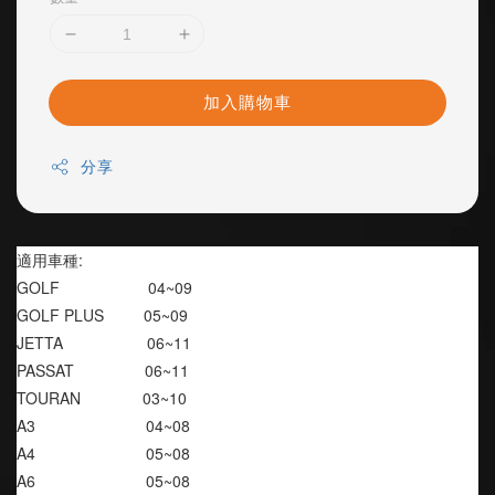
加入購物車
分享
適用車種:
GOLF                    04~09
GOLF PLUS         05~09 
JETTA                   06~11
PASSAT                06~11
TOURAN              03~10
A3                         04~08
A4                         05~08
A6                         05~08