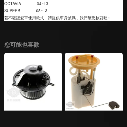
OCTAVIA              04~13
SUPERB              08~13
若不確認愛車使用款式，請提供車身號碼，我們幫您核對喔~
您可能也喜歡