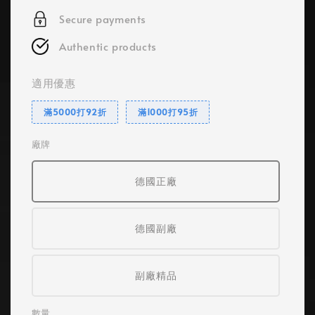
Secure payments
Authentic products
適用優惠
滿5000打92折
滿1000打95折
廠牌
德國正廠
德國副廠
副廠精品
數量