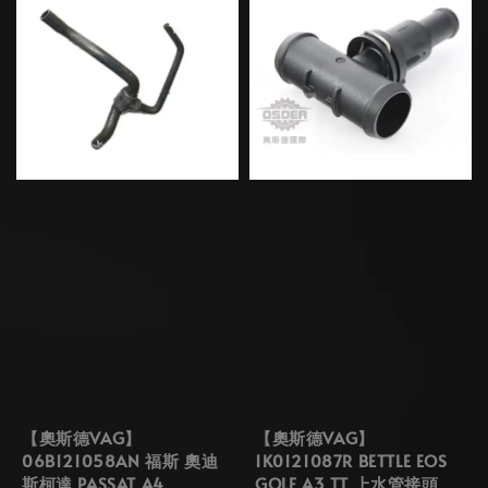
【奧斯德VAG】
【奧斯德VAG】
06B121058AN 福斯 奧迪
1K0121087R BETTLE EOS
斯柯達 PASSAT A4
GOLF A3 TT 上水管接頭