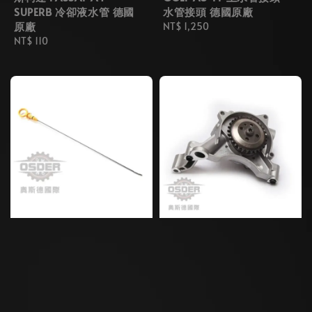
SUPERB 冷卻液水管 德國
水管接頭 德國原廠
原廠
Regular
NT$ 1,250
Regular
NT$ 110
price
price