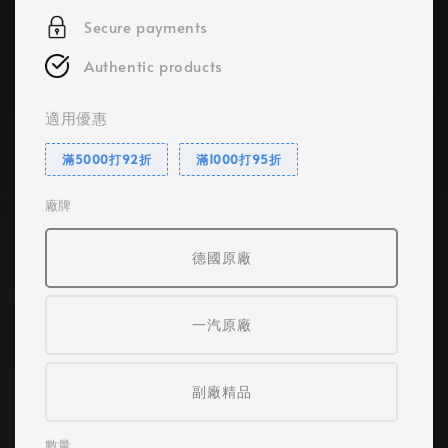
Secure payments
Authentic products
適用優惠
滿5000打92折
滿1000打95折
廠牌
德國原廠
一汽原廠
副廠精品
數量