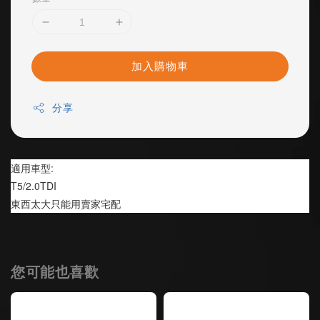
加入購物車
分享
適用車型:
T5/2.0TDI
東西太大只能用賣家宅配
您可能也喜歡