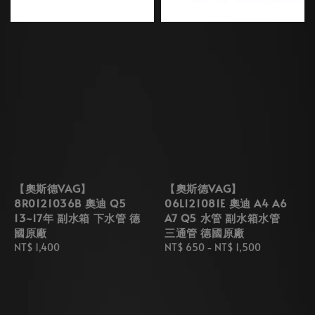
【奧斯德VAG】
【奧斯德VAG】
8R0121036B 奧迪 Q5
06L121081E 奧迪 A4 A6
13~17年 副水箱 下水管 德
A7 Q5 水管 副水箱水管
國原廠
三通管 德國原廠
Regular
NT$ 1,400
Regular
NT$ 650
-
NT$ 1,500
price
price