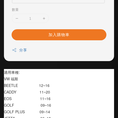
數量
加入購物車
分享
適用車種:
VW 福斯
BEETLE                    12~16
CADDY                      11~20
EOS                           11~16
GOLF                         09~16
GOLF PLUS              09~14