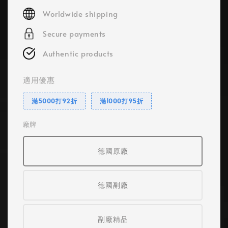
price
Worldwide shipping
Secure payments
Authentic products
適用優惠
滿5000打92折
滿1000打95折
廠牌
德國原廠
德國副廠
副廠精品