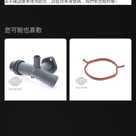
若不確認愛車使用款式，請提供車身號碼，我們幫您核對喔~
您可能也喜歡