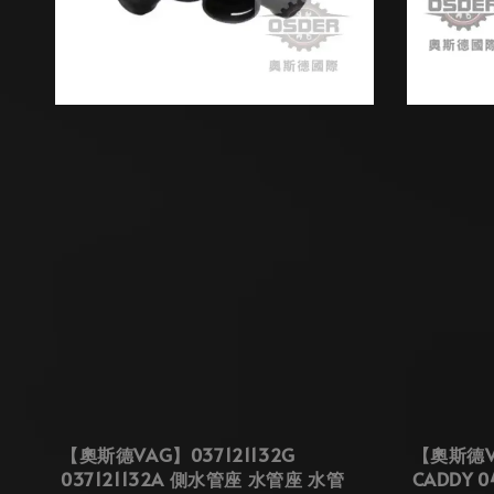
【奧斯德VAG】037121132G
【奧斯德VA
037121132A 側水管座 水管座 水管
CADDY 