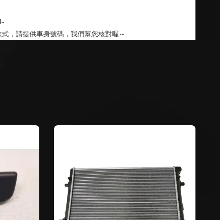
4-
款式，請提供車身號碼，我們幫您核對喔～