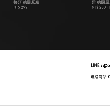
接頭 德國原廠
燈 德國原
Regular
NT$ 299
Regular
NT$ 200
-
price
price
LINE : @
連絡電話 09