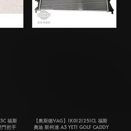
3C 福斯
【奧斯德VAG】1K0121251CL 福斯
 登門把手
奧迪 斯柯達 A3 YETI GOLF CADDY