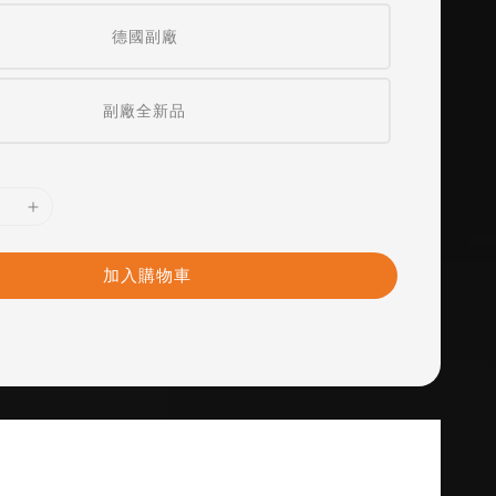
德國副廠
副廠全新品
加入購物車
 