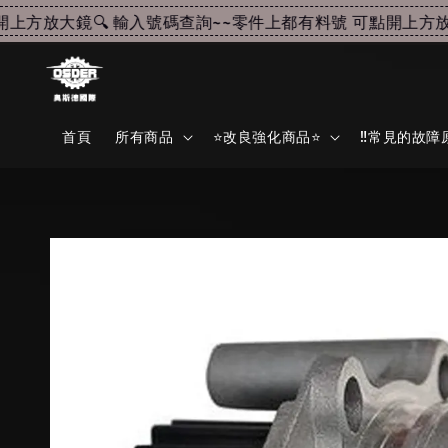
方放大鏡🔍 輸入號碼查詢~~
零件上都有料號 可點開上方放大鏡
首頁
所有商品
⭐改良強化商品⭐
‼️常見的故障原