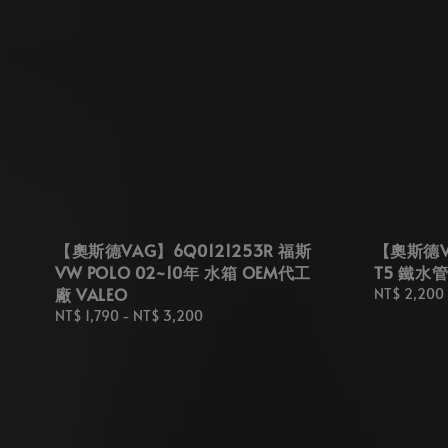
【奧斯德VAG】6Q0121253R 福斯
【奧斯德VA
VW POLO 02~10年 水箱 OEM代工
T5 鐵水
廠 VALEO
Regular
NT$ 2,200
price
Regular
NT$ 1,790
-
NT$ 3,200
price