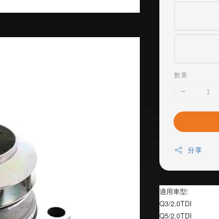
數量
分享
適用車型:
Q3/2.0TDI
Q5/2.0TDI