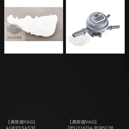
【奧斯德VAG】
【奧斯德VAG】
4G8955453F
7P5121671A PORSCHE