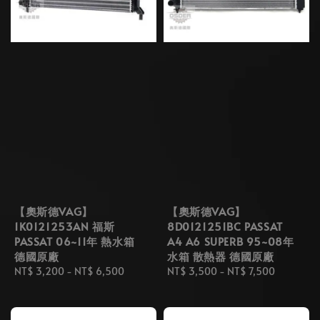
【奧斯德VAG】
【奧斯德VAG】
1K0121253AN 福斯
8D0121251BC PASSAT
PASSAT 06~11年 熱水箱
A4 A6 SUPERB 95~08年
德國原廠
水箱 散熱器 德國原廠
Regular
NT$ 3,200
-
NT$ 6,500
Regular
NT$ 3,500
-
NT$ 7,500
price
price