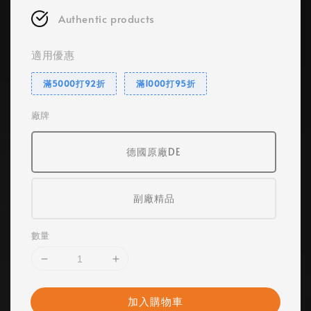
Authentic products
適用優惠
滿5000打92折
滿1000打95折
廠牌
德國原廠DE
副廠精品
數量
加入購物車