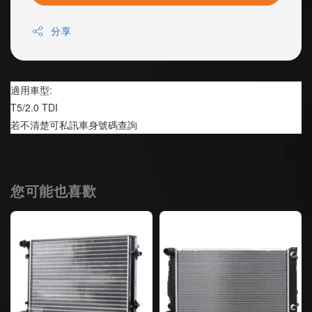
分享
適用車型:
T5/2.0 TDI
若不清楚可私訊車身號碼查詢
您可能也喜歡