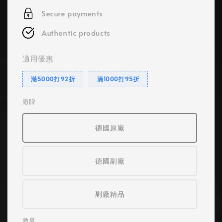
Secure payments
Authentic products
適用優惠
滿5000打92折
滿1000打95折
廠牌
德國原廠
德國副廠
副廠精品
數量