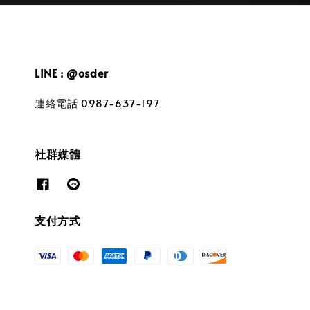
LINE : @osder
連絡電話 0987-637-197
社群媒體
支付方式