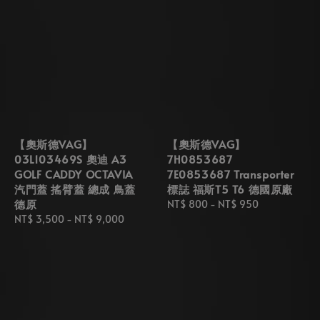
【奧斯德VAG】
【奧斯德VAG】
03L103469S 奧迪 A3
7H0853687
GOLF CADDY OCTAVIA
7E0853687 Transporter
汽門蓋 搖臂蓋 總成 鳥蓋
標誌 福斯T5 T6 德國原廠
德原
Regular
NT$ 800
-
NT$ 950
Regular
NT$ 3,500
-
NT$ 9,000
price
price