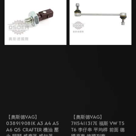
【奧斯德VAG】
【奧斯德VAG】
038919081K A3 A4 A5
7H5411317E 福斯 VW T5
A6 Q5 CRAFTER 機油 壓
T6 李仔串 平均桿 前面 德
力 開關 感應器 感知器
國原廠 德國副廠