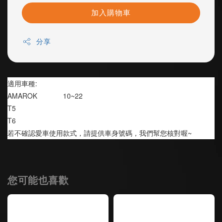
加入購物車
分享
適用車種:
AMAROK             10~22
T5
T6
若不確認愛車使用款式，請提供車身號碼，我們幫您核對喔~
您可能也喜歡