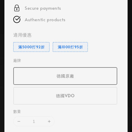
Secure payments
Authentic products
適用優惠
滿5000打92折
滿1000打95折
廠牌
德國原廠
德國VDO
數量