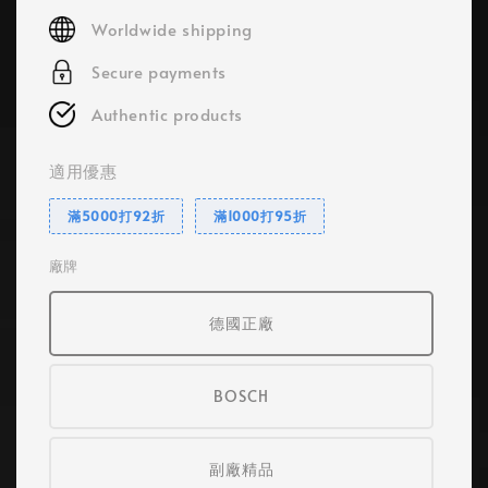
price
Worldwide shipping
Secure payments
Authentic products
適用優惠
滿5000打92折
滿1000打95折
廠牌
德國正廠
BOSCH
副廠精品