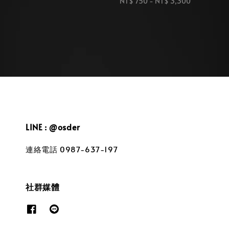
price
Regular
NT$ 750
-
NT$ 3,300
price
LINE : @osder
連絡電話 0987-637-197
社群媒體