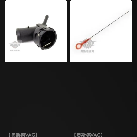
【奧斯德VAG】
【奧斯德VAG】