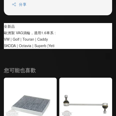
分享
全新品
歐洲製 VAG渦輪，適用1.6車系 :
VW | Golf | Touran | Caddy
SKODA | Octavia | Superb |Yeti
您可能也喜歡