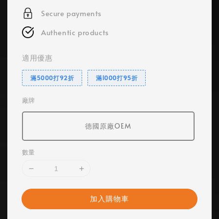
Secure payments
Authentic products
適用優惠
滿5000打92折
滿1000打95折
廠牌
德國原廠OEM
數量
加入購物車