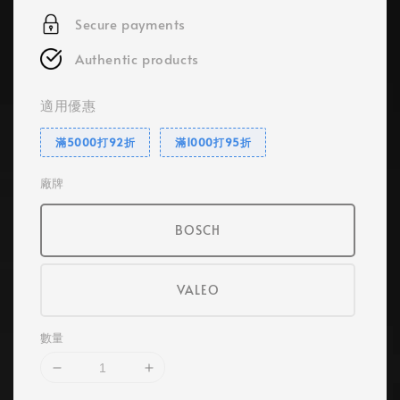
Secure payments
Authentic products
適用優惠
滿5000打92折
滿1000打95折
廠牌
BOSCH
VALEO
數量