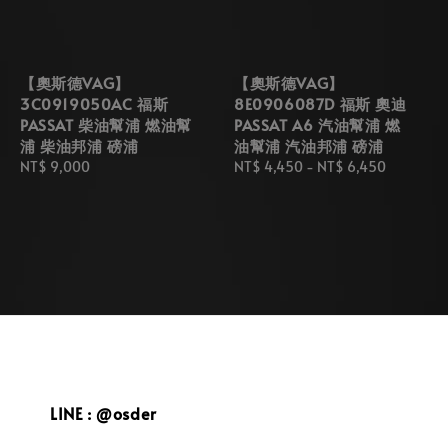
【奧斯德VAG】
【奧斯德VAG】
3C0919050AC 福斯
8E0906087D 福斯 奧迪
PASSAT 柴油幫浦 燃油幫
PASSAT A6 汽油幫浦 燃
浦 柴油邦浦 磅浦
油幫浦 汽油邦浦 磅浦
Regular
NT$ 9,000
Regular
NT$ 4,450
-
NT$ 6,450
price
price
LINE : @osder