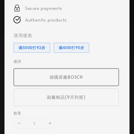
Secure payments
Authentic products
適用優惠
滿5000打92折
滿1000打95折
廠牌
德國原廠BOSCH
副廠精品(9月到貨)
數量