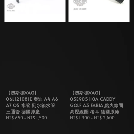
【奧斯德VAG】
【奧斯德VAG】
06L121081E 奧迪 A4 A6
05E905110A CADDY
A7 Q5 水管 副水箱水管
GOLF A3 FABIA 點火線圈
三通管 德國原廠
高壓線圈 考耳 德國原廠
Regular
NT$ 650
-
NT$ 1,500
Regular
NT$ 1,300
-
NT$ 2,400
price
price