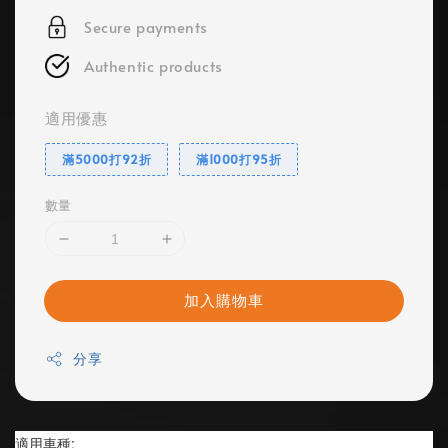
Secure payments
Authentic products
適用優惠
滿5000打92折
滿1000打95折
數量
加入購物車
分享
適用車種: