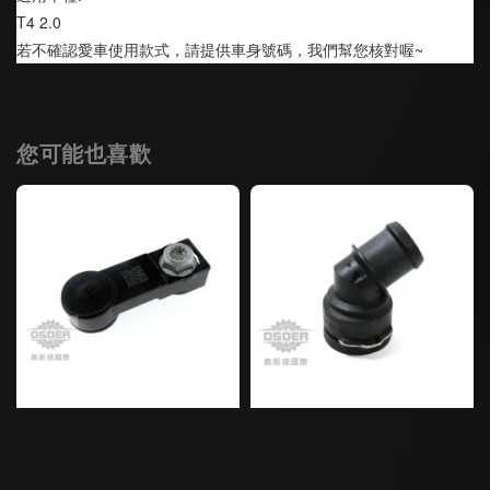
T4 2.0
若不確認愛車使用款式，請提供車身號碼，我們幫您核對喔~
您可能也喜歡