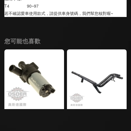
T4               90~97
若不確認愛車使用款式，請提供車身號碼，我們幫您核對喔~
您可能也喜歡