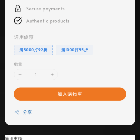
Secure payments
Authentic products
適用優惠
滿5000打92折
滿1000打95折
數量
加入購物車
分享
適用車種: