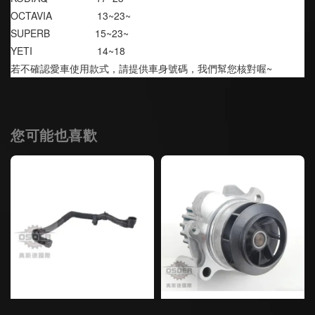
OCTAVIA                13~23~
SUPERB                15~23~
YETI                       14~18
若不確認愛車使用款式，請提供車身號碼，我們幫您核對喔~
您可能也喜歡