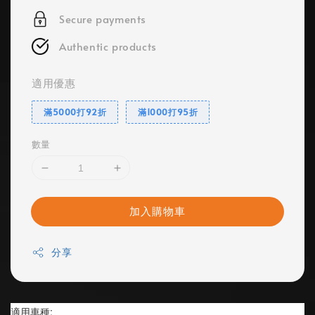
Secure payments
Authentic products
適用優惠
滿5000打92折
滿1000打95折
數量
加入購物車
分享
適用車種: