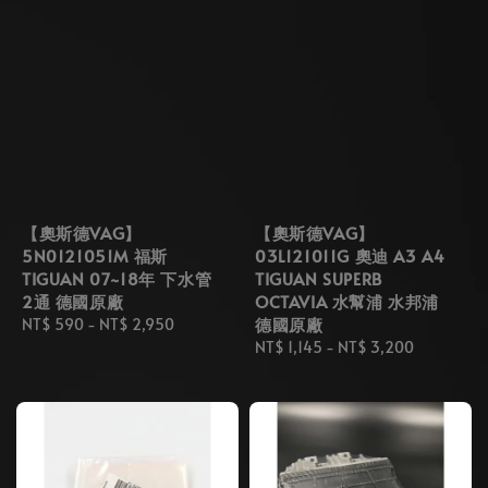
【奧斯德VAG】
【奧斯德VAG】
5N0121051M 福斯
03L121011G 奧迪 A3 A4
TIGUAN 07~18年 下水管
TIGUAN SUPERB
2通 德國原廠
OCTAVIA 水幫浦 水邦浦
德國原廠
Regular
NT$ 590
-
NT$ 2,950
price
Regular
NT$ 1,145
-
NT$ 3,200
price