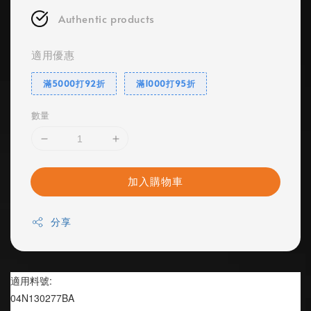
Authentic products
適用優惠
滿5000打92折
滿1000打95折
數量
加入購物車
分享
適用料號:
04N130277BA