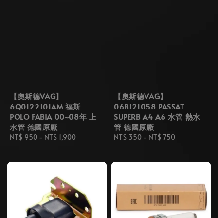
【奧斯德VAG】
【奧斯德VAG】
6Q0122101AM 福斯
06B121058 PASSAT
POLO FABIA 00~08年 上
SUPERB A4 A6 水管 熱水
水管 德國原廠
管 德國原廠
Regular
NT$ 950
-
NT$ 1,900
Regular
NT$ 350
-
NT$ 750
price
price