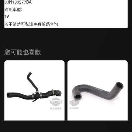
03N130277BA
適用車型:
T6 
若不清楚可私訊車身號碼查詢
您可能也喜歡