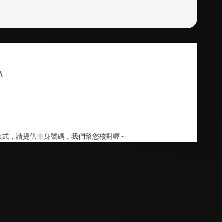
A
款式，請提供車身號碼，我們幫您核對喔～