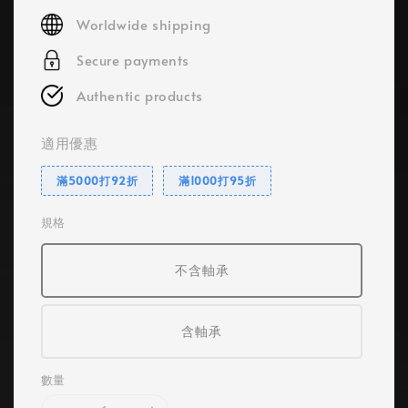
price
Worldwide shipping
Secure payments
Authentic products
適用優惠
滿5000打92折
滿1000打95折
規格
不含軸承
含軸承
數量