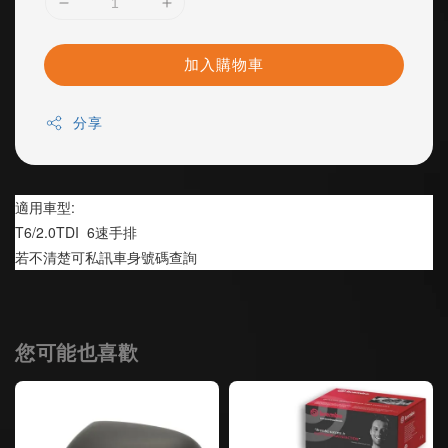
加入購物車
分享
適用車型:
T6/2.0TDI  6速手排
若不清楚可私訊車身號碼查詢
您可能也喜歡