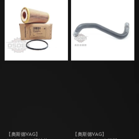
【奧斯德VAG】
【奧斯德VAG】