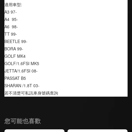
適用車型:
A3 97-
A4  95-
A6  98-
TT 99-
BEETLE 99-
BORA 99-
GOLF MK4
GOLF/1.6FSI MK5
JETTA/1.6FSI 08-
PASSAT B5
SHARAN /1.8T 03-
若不清楚可私訊車身號碼查詢
您可能也喜歡