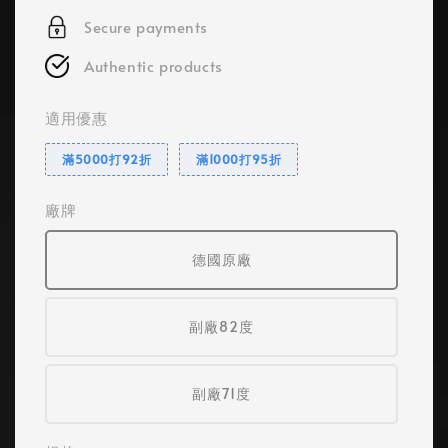
Secure payments
Authentic products
適用優惠
滿5000打92折
滿1000打95折
廠牌
德國原廠
副廠82度
副廠71度