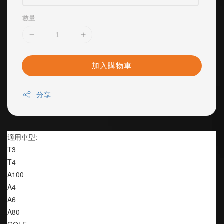
數量
加入購物車
分享
適用車型:
T3
T4
A100
A4
A6
A80