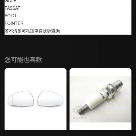
GOLF
PASSAT
POLO
POINTER
若不清楚可私訊車身號碼查詢
您可能也喜歡