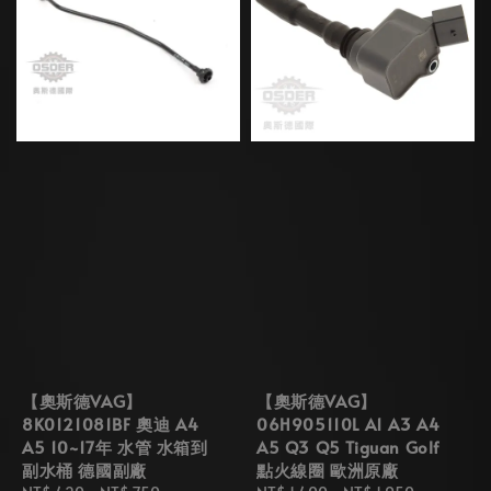
【奧斯德VAG】
【奧斯德VAG】
8K0121081BF 奧迪 A4
06H905110L A1 A3 A4
A5 10~17年 水管 水箱到
A5 Q3 Q5 Tiguan Golf
副水桶 德國副廠
點火線圈 歐洲原廠