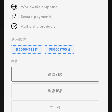
price
Worldwide shipping
Secure payments
Authentic products
適用優惠
滿5000打92折
滿1000打95折
廠牌
德國副廠
副廠新品
二手件