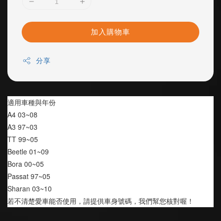
加入購物車
分享
適用車種與年份
A4 03~08
A3 97~03
TT 99~05
Beetle 01~09
Bora 00~05
Passat 97~05
Sharan 03~10
若不清楚愛車能否使用，請提供車身號碼，我們幫您核對喔！