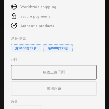
price
Worldwide shipping
Secure payments
Authentic products
適用優惠
滿5000打92折
滿1000打95折
品牌
德國正廠🇩🇪
德國副廠
數量