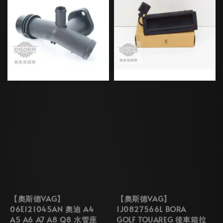
【奧斯德VAG】
【奧斯德VAG】
06E121045AN 奧迪 A4
1J0827566L BORA
A5 A6 A7 A8 Q8 水管座
GOLF TOUAREG 後車箱拉