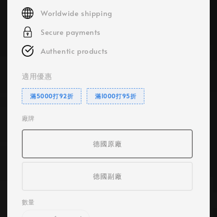
price
Worldwide shipping
Secure payments
Authentic products
適用優惠
滿5000打92折
滿1000打95折
廠牌
德國原廠
德國副廠
數量