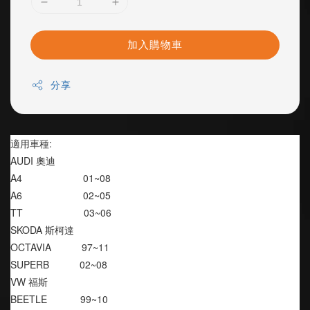
加入購物車
分享
適用車種:
AUDI 奧迪
A4                      01~08
A6                      02~05
TT                      03~06
SKODA 斯柯達
OCTAVIA           97~11
SUPERB           02~08
VW 福斯
BEETLE            99~10