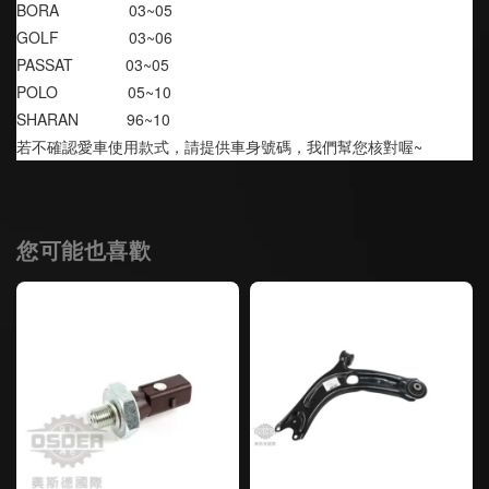
BORA                03~05
GOLF                03~06
PASSAT            03~05
POLO                05~10
SHARAN           96~10
若不確認愛車使用款式，請提供車身號碼，我們幫您核對喔~
您可能也喜歡