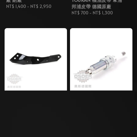
邦浦皮帶 德國原廠
Regular
NT$ 1,400
-
NT$ 2,950
price
Regular
NT$ 700
-
NT$ 1,300
price