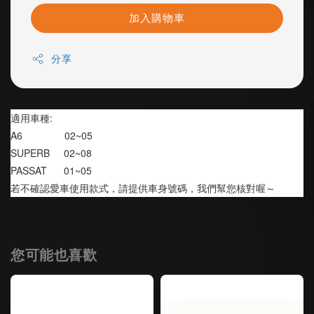
加入購物車
分享
適用車種:
A6               02~05
SUPERB     02~08
PASSAT      01~05
若不確認愛車使用款式，請提供車身號碼，我們幫您核對喔～
您可能也喜歡