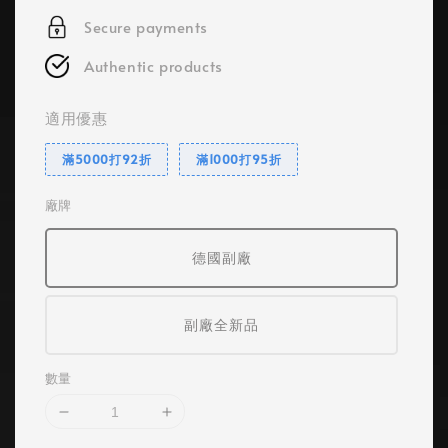
Secure payments
Authentic products
適用優惠
滿5000打92折
滿1000打95折
廠牌
德國副廠
副廠全新品
數量