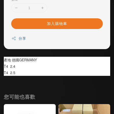
加入購物車
分享
產地 德國GERMANY
T4  2.4
T4  2.5
您可能也喜歡