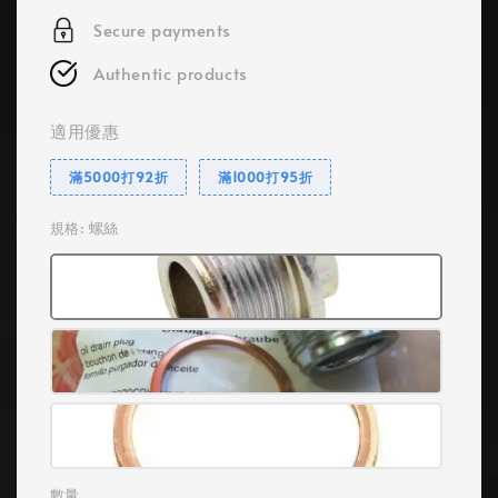
Secure payments
Authentic products
適用優惠
滿5000打92折
滿1000打95折
規格
: 螺絲
數量