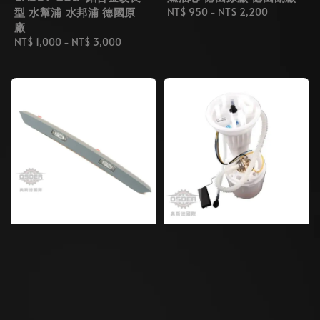
型 水幫浦 水邦浦 德國原
Regular
NT$ 950
-
NT$ 2,200
廠
price
Regular
NT$ 1,000
-
NT$ 3,000
price