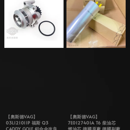
【奧斯德VAG】
【奧斯德VAG】
03L121011P 福斯 Q3
7E0127401A T6 柴油芯
CADDY GOLF 鋁合金改良
燃油芯 德國原廠 德國副廠