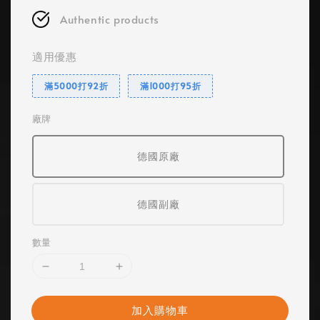
Authentic products
適用優惠
滿5000打92折
滿1000打95折
廠牌
德國原廠
德國副廠
數量
加入購物車