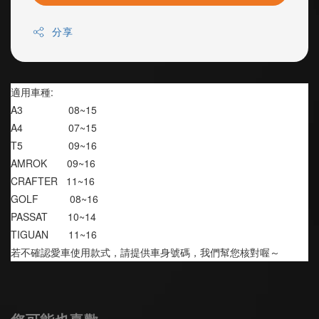
分享
適用車種:
A3                08~15
A4                07~15
T5                09~16
AMROK       09~16
CRAFTER   11~16
GOLF           08~16
PASSAT       10~14
TIGUAN       11~16
若不確認愛車使用款式，請提供車身號碼，我們幫您核對喔～