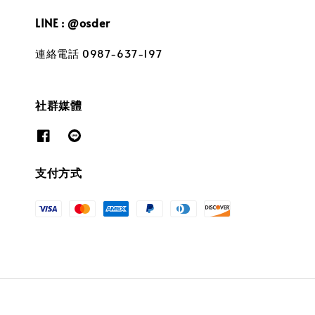
LINE : @osder
連絡電話 0987-637-197
社群媒體
支付方式