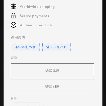
price
Worldwide shipping
Secure payments
Authentic products
適用優惠
滿5000打92折
滿1000打95折
廠牌
德國原廠
德國副廠
數量