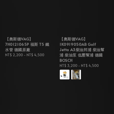
【奧斯德VAG】
【奧斯德VAG】
7H0121065P 福斯 T5 鐵
1K0919050AB Golf
水管 德國原廠
Jetta A3柴油邦浦 柴油幫
浦 柴油泵 低壓幫浦 德國
Regular
NT$ 2,200
-
NT$ 4,500
BOSCH
price
Regular
NT$ 3,200
-
NT$ 4,500
price