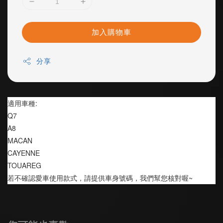
加入購物車
分享
適用車種:
Q7 
A8 
MACAN 
CAYENNE 
TOUAREG
若不確認愛車使用款式，請提供車身號碼，我們幫您核對喔~