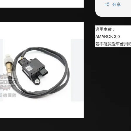
分享
適用車種：
AMAROK 3.0
若不確認愛車使用