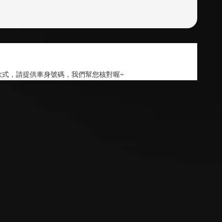
款式，請提供車身號碼，我們幫您核對喔~