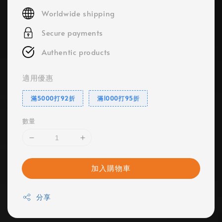
price
Worldwide shipping
Secure payments
Authentic products
適用優惠
滿5000打92折
滿1000打95折
數量
加入購物車
分享