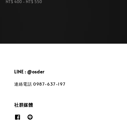
Regular
NT$ 400
-
NT$ 550
price
price
LINE : @osder
連絡電話 0987-637-197
社群媒體