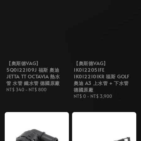
【奧斯德VAG】
【奧斯德VAG】
5Q0122109J 福斯 奧迪
1K0122051FE
JETTA TT OCTAVIA 熱水
1K0122101KR 福斯 GOLF
管 水管 鐵水管 德國原廠
奧迪 A3 上水管 + 下水管
德國原廠
Regular
NT$ 340
-
NT$ 800
price
Regular
NT$ 0
-
NT$ 3,900
price