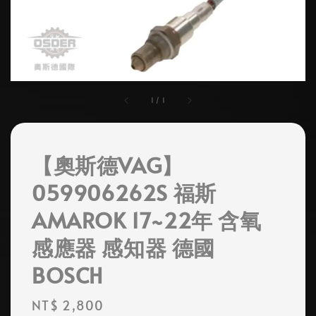
1
/
1
【奧斯德VAG】
059906262S 福斯
AMAROK 17~22年 含氧
感應器 感知器 德國
BOSCH
Regular
NT$ 2,800