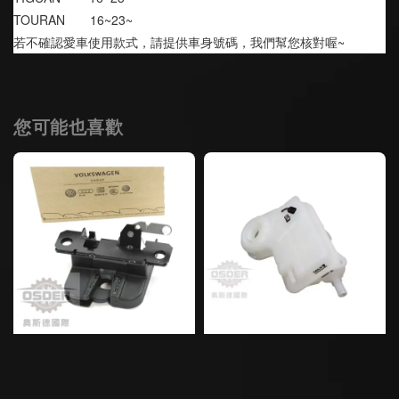
TOURAN       16~23~
若不確認愛車使用款式，請提供車身號碼，我們幫您核對喔~
您可能也喜歡