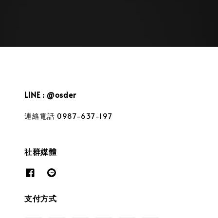
LINE : @osder
連絡電話 0987-637-197
社群媒體
支付方式