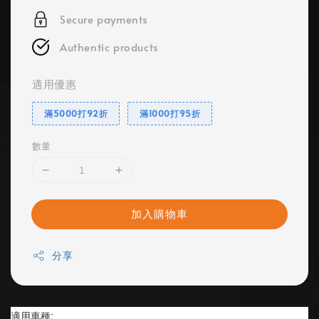
Secure payments
Authentic products
適用優惠
滿5000打92折
滿1000打95折
數量
加入購物車
分享
適用車種: