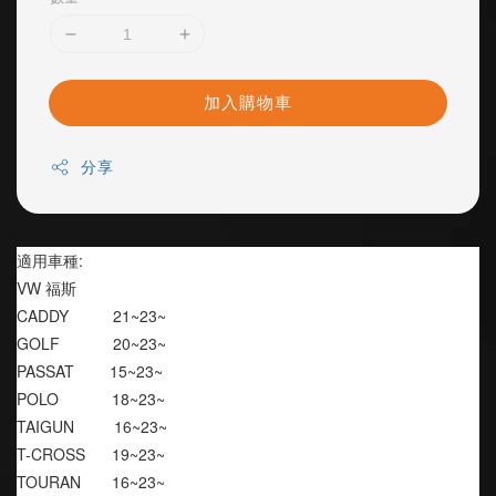
加入購物車
分享
適用車種:
VW 福斯
CADDY          21~23~
GOLF            20~23~
PASSAT        15~23~
POLO            18~23~
TAIGUN         16~23~
T-CROSS      19~23~
TOURAN       16~23~