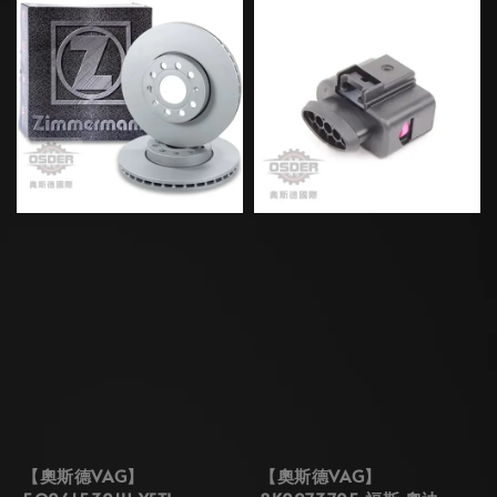
【奧斯德VAG】
【奧斯德VAG】