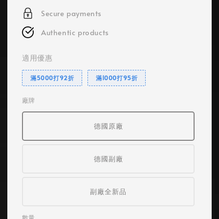
Secure payments
Authentic products
適用優惠
滿5000打92折
滿1000打95折
廠牌
德國原廠
德國副廠
副廠全新品
數量