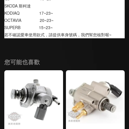
SKODA 斯柯達
KODIAQ                 17~23~
OCTAVIA                20~23~
SUPERB                15~23~
若不確認愛車使用款式，請提供車身號碼，我們幫您核對喔~
您可能也喜歡