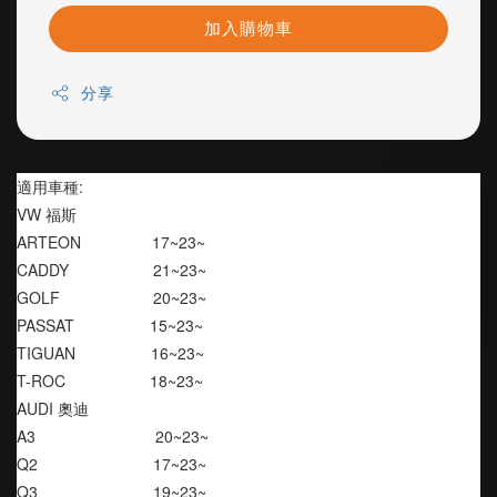
加入購物車
分享
適用車種:
VW 福斯
ARTEON                17~23~
CADDY                   21~23~
GOLF                     20~23~
PASSAT                 15~23~
TIGUAN                 16~23~
T-ROC                   18~23~
AUDI 奧迪
A3                           20~23~
Q2                          17~23~
Q3                          19~23~