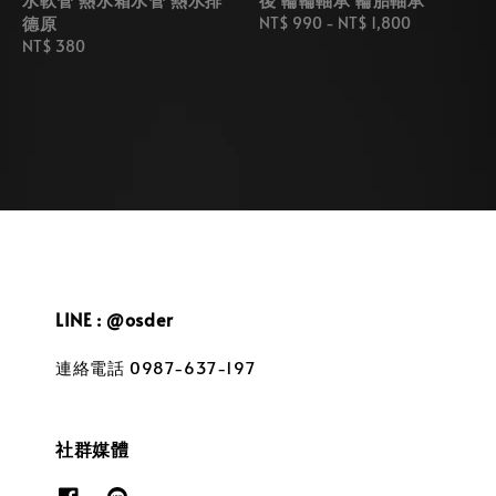
德原
Regular
NT$ 990
-
NT$ 1,800
Regular
NT$ 380
price
price
LINE : @osder
連絡電話 0987-637-197
社群媒體