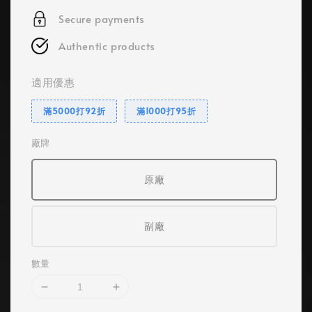
Secure payments
Authentic products
適用優惠
滿5000打92折
滿1000打95折
廠牌
原廠
副廠
數量