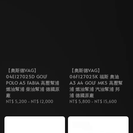
【奧斯德VAG】
【奧斯德VAG】
04E127025D GOLF
06F127025K 福斯 奧迪
POLO A5 FABIA 高壓幫浦
A3 A4 GOLF MK5 高壓幫
燃油幫浦 柴油幫浦 德國原
浦 燃油幫浦 汽油幫浦 邦
廠
浦 德國原廠
Regular
NT$ 5,200
-
NT$ 12,000
Regular
NT$ 5,800
-
NT$ 15,600
price
price