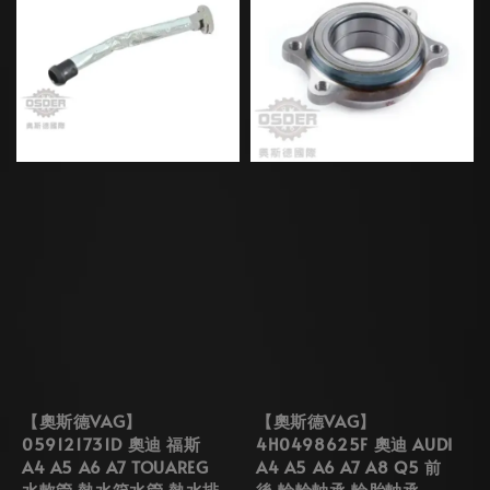
【奧斯德VAG】
【奧斯德VAG】
059121731D 奧迪 福斯
4H0498625F 奧迪 AUDI
A4 A5 A6 A7 TOUAREG
A4 A5 A6 A7 A8 Q5 前
水軟管 熱水箱水管 熱水排
後 輪輪軸承 輪胎軸承