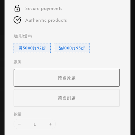
Secure payments
Authentic products
適用優惠
滿5000打92折
滿1000打95折
廠牌
德國原廠
德國副廠
數量