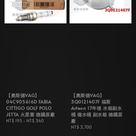
【奧斯德VAG】
【奧斯德VAG】
04C905616D FABIA
3Q0121407F 福斯
CITTIGO GOLF POLO
Arteon 17年後 水箱副水
JETTA 火星塞 德國原廠
桶 備水桶 副水箱 德國原
廠
Regular
NT$ 195
-
NT$ 340
price
Regular
NT$ 3,700
price