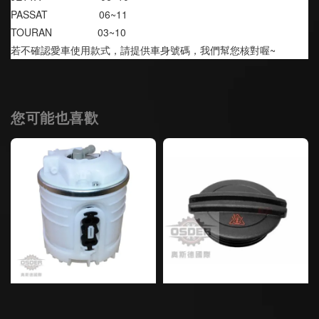
PASSAT                  06~11
TOURAN                03~10
若不確認愛車使用款式，請提供車身號碼，我們幫您核對喔~
您可能也喜歡