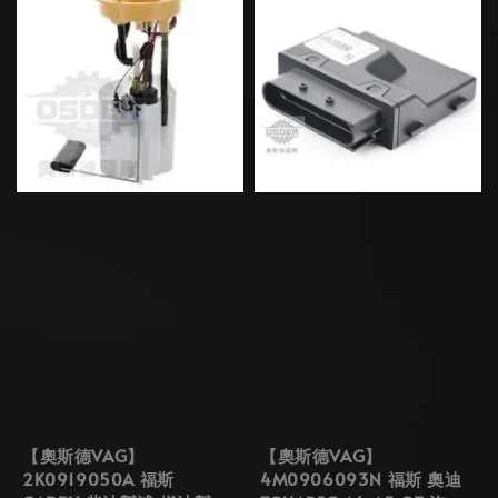
【奧斯德VAG】
【奧斯德VAG】
2K0919050A 福斯
4M0906093N 福斯 奧迪