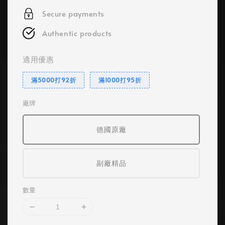
Secure payments
Authentic products
適用優惠
滿5000打92折
滿1000打95折
廠牌
德國原廠
副廠精品
數量