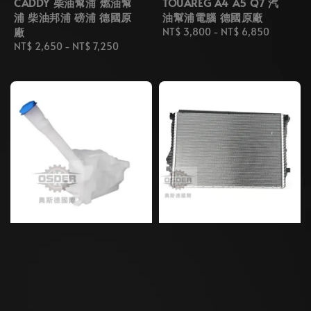
CADDY 柴油幫浦 燃油幫
TOUAREG A4 A5 Q7 汽
浦 柴油邦浦 磅浦 德國原
油幫浦電腦 德國原廠
廠
Regular
NT$ 3,800
-
NT$ 6,850
Regular
NT$ 2,650
-
NT$ 7,250
price
price