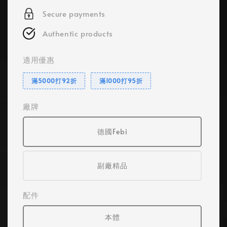
Secure payments
Authentic products
適用優惠
滿5000打92折
滿1000打95折
廠牌
德國Febi
副廠精品
配件
本體