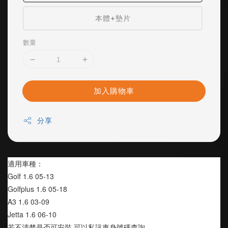
本體+墊片
數量
加入購物車
分享
適用車種：
Golf 1.6 05-13
Golfplus 1.6 05-18
A3 1.6 03-09
Jetta 1.6 06-10
若不清楚是否可安裝 可以私訊車身號碼查詢