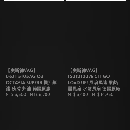
【奧斯德VAG】
【奧斯德VAG】
06J115105AG Q3
1S0121207E CITIGO
OCTAVIA SUPERB 機油幫
LOAD UP! 風扇馬達 散熱
浦 磅浦 邦浦 德國原廠
器風扇 水箱風扇 德國原廠
Regular
NT$ 3,500
-
NT$ 6,700
Regular
NT$ 3,400
-
NT$ 14,950
price
price