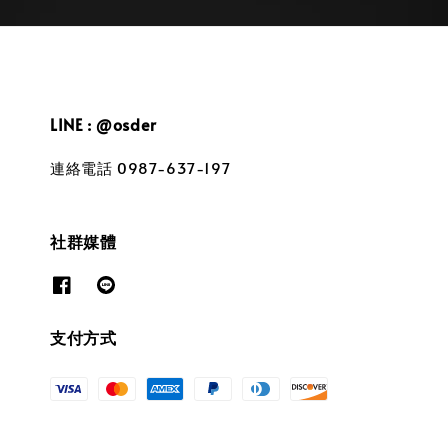
LINE : @osder
連絡電話 0987-637-197
社群媒體
支付方式