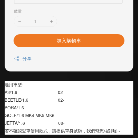
數量
加入購物車
分享
適用車型:
A3/1.6                                 02-
BEETLE/1.6                        02-
BORA/1.6
GOLF/1.6 MK4 MK5 MK6
JETTA/1.6                           08-
若不確認愛車使用款式，請提供車身號碼，我們幫您核對喔～