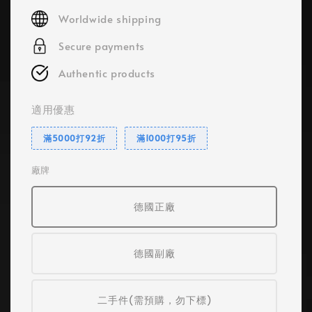
price
Worldwide shipping
Secure payments
Authentic products
適用優惠
滿5000打92折
滿1000打95折
廠牌
德國正廠
德國副廠
二手件(需預購，勿下標)