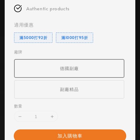
Authentic products
適用優惠
滿5000打92折
滿1000打95折
廠牌
德國副廠
副廠精品
數量
加入購物車