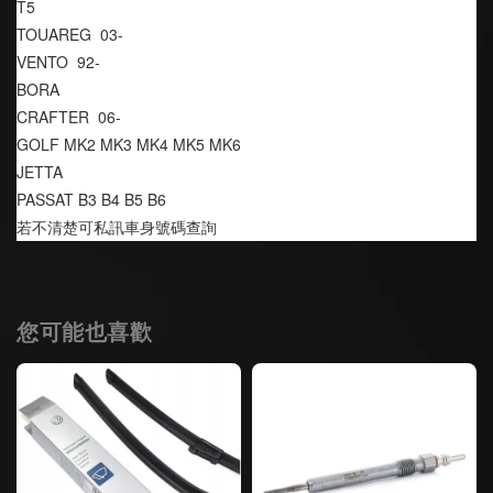
T5
TOUAREG  03-
VENTO  92-
BORA
CRAFTER  06-
GOLF MK2 MK3 MK4 MK5 MK6
JETTA
PASSAT B3 B4 B5 B6
若不清楚可私訊車身號碼查詢
您可能也喜歡