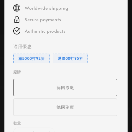
price
Worldwide shipping
Secure payments
Authentic products
適用優惠
滿5000打92折
滿1000打95折
廠牌
德國原廠
德國副廠
數量