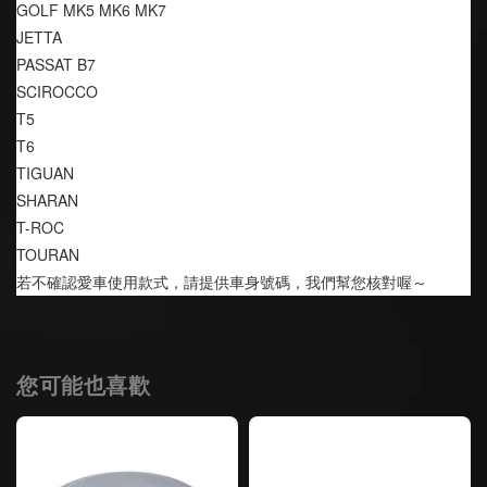
GOLF MK5 MK6 MK7
JETTA
PASSAT B7
SCIROCCO
T5
T6
TIGUAN
SHARAN
T-ROC
TOURAN
若不確認愛車使用款式，請提供車身號碼，我們幫您核對喔～
您可能也喜歡