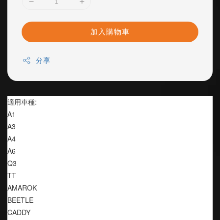
加入購物車
分享
適用車種:
A1
A3
A4
A6
Q3
TT
AMAROK
BEETLE
CADDY