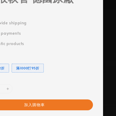
ide shipping
e payments
tic products
2折
滿1000打95折
加入購物車