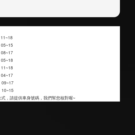
  11~18
    05~15
    08~17
    05~18
    11~18
    04~17
     09~17
     10~15
款式，請提供車身號碼，我們幫您核對喔~