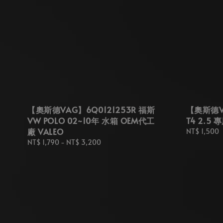
【奧斯德VAG】6Q0121253R 福斯
【奧斯德VA
VW POLO 02~10年 水箱 OEM代工
T4 2.5
廠 VALEO
Regular
NT$ 1,500
price
Regular
NT$ 1,790
-
NT$ 3,200
price